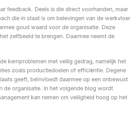
ar feedback. Deels is die direct voorhanden, maar
ch die in staat is om belevingen van de werkvloer
aarmee goud waard voor de organisatie. Deze
 het zelfbeeld te brengen. Daarmee neemt de
de kernproblemen met veilig gedrag, namelijk het
enties zoals productiedoelen of efficiëntie. Degene
ge plaats geeft, beïnvloedt daarmee op een onbewust
 de organisatie. In het volgende blog wordt
et management kan nemen om veiligheid hoog op het