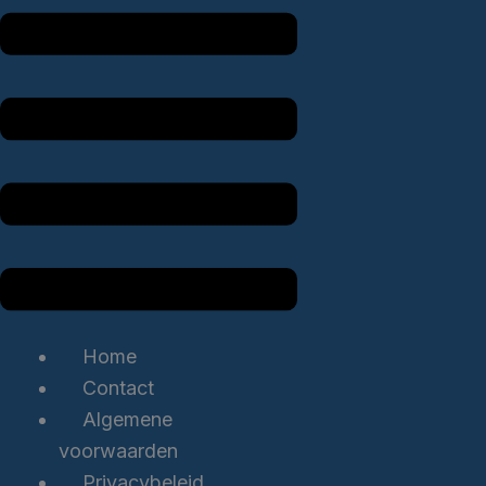
Home
Contact
Algemene
voorwaarden
Privacybeleid