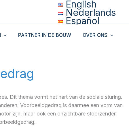
English
Nederlands
Español
N
PARTNER IN DE BOUW
OVER ONS
gedrag
s. Dit thema vormt het hart van de sociale sturing.
 anderen. Voorbeeldgedrag is daarmee een vorm van
tor zijn, maar ook een onzichtbare stoorzender.
oorbeeldgedrag.