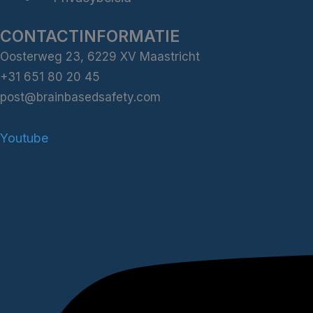
CONTACTINFORMATIE
Oosterweg 23, 6229 XV Maastricht
+31 651 80 20 45
post@brainbasedsafety.com
Youtube