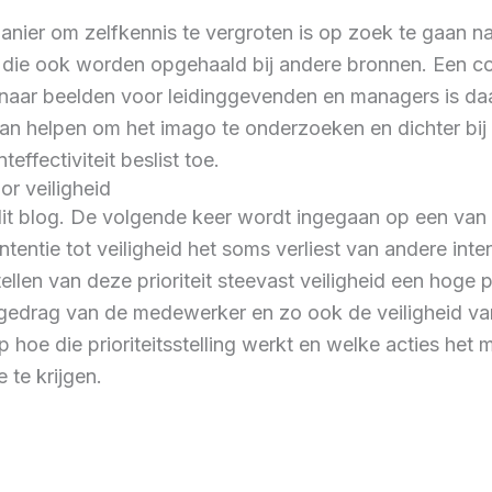
nier om zelfkennis te vergroten is op zoek te gaan na
 die ook worden opgehaald bij andere bronnen. Een coa
n naar beelden voor leidinggevenden en managers is d
an helpen om het imago te onderzoeken en dichter bij
ffectiviteit beslist toe.
oor veiligheid
it blog. De volgende keer wordt ingegaan op een van 
 intentie tot veiligheid het soms verliest van andere int
stellen van deze prioriteit steevast veiligheid een ho
gedrag van de medewerker en zo ook de veiligheid van
 hoe die prioriteitsstelling werkt en welke acties h
je te krijgen.