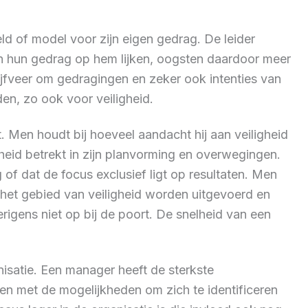
ld of model voor zijn eigen gedrag. De leider
in hun gedrag op hem lijken, oogsten daardoor meer
fveer om gedragingen en zeker ook intenties van
den, zo ook voor veiligheid.
Men houdt bij hoeveel aandacht hij aan veiligheid
heid betrekt in zijn planvorming en overwegingen.
g of dat de focus exclusief ligt op resultaten. Men
 het gebied van veiligheid worden uitgevoerd en
rigens niet op bij de poort. De snelheid van een
nisatie. Een manager heeft de sterkste
ken met de mogelijkheden om zich te identificeren