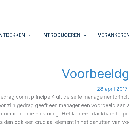
NTDEKKEN
INTRODUCEREN
VERANKERE
Voorbeeld
28 april 2017
drag vormt principe 4 uit de serie managementprincipe
door zijn gedrag geeft een manager een voorbeeld aan
communicatie en sturing. Het kan een dankbare hulpmo
is dan ook een cruciaal element in het benutten van v