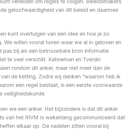
kunt verleiden om regels te volgen. Beleidsmakers
s de geloofwaardigheid van dit beleid en daarmee
en kunt overtuigen van een idee en hoe je zo
g. We willen vooral horen waar we al in geloven en
ld pas bij als een betrouwbare bron informatie
iet te veel verschilt. Kahneman en Tverski
aaien rondom dit anker, maar niet meer dan de
e van de ketting. Zodra wij denken “waarom heb ik
waarom een regel bestaat, is een eerste voorwaarde
e veiligheidskunde.
en we een anker. Het bijzondere is dat dit anker
rts van het RIVM is wekenlang gecommuniceerd dat
heffen elkaar op. De nadelen zitten vooral bij