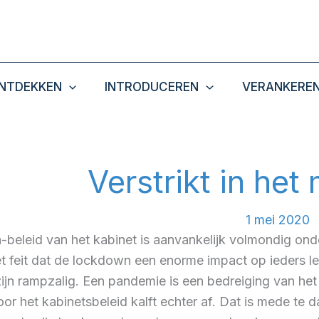
NTDEKKEN
INTRODUCEREN
VERANKERE
Verstrikt in he
1 mei 2020
-beleid van het kabinet is aanvankelijk volmondig ond
t feit dat de lockdown een enorme impact op ieders le
jn rampzalig. Een pandemie is een bedreiging van het
or het kabinetsbeleid kalft echter af. Dat is mede te 