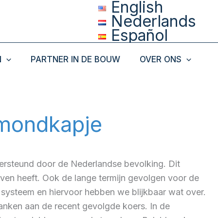
English
Nederlands
Español
N
PARTNER IN DE BOUW
OVER ONS
t mondkapje
ersteund door de Nederlandse bevolking. Dit
ven heeft. Ook de lange termijn gevolgen voor de
 systeem en hiervoor hebben we blijkbaar wat over.
danken aan de recent gevolgde koers. In de