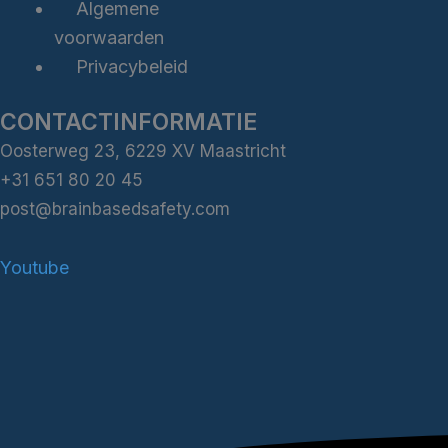
Algemene
voorwaarden
Privacybeleid
CONTACTINFORMATIE
Oosterweg 23, 6229 XV Maastricht
+31 651 80 20 45
post@brainbasedsafety.com
Youtube