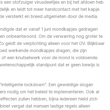
een stofzuiger virusdeeltjes en bij het afdoen heb
delijk en leidt tot meer handcontact met het kapje.
tie versterkt en breed uitgemeten door de media.
ndigde dat er vanaf 1 juni mondkapjes gedragen
ven onbeantwoord. Om de verwarring nog groter te
geldt de verplichting alleen voor het OV. Blijkbaar
oed werkende mondkapjes dragen, die zijn
 of een knutselwerk voor de mond is voldoende.
wetenschappelijk standpunt dat er geen bewijs is
ntelligente lockdown”. Een geweldige slogan
rs nodig om het beleid te implementeren. Ook al
fecten zullen hebben, bijna iedereen hield zich
abinet vergat dat mensen lastige regels alleen