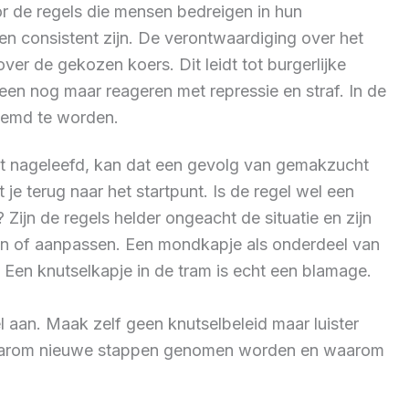
or de regels die mensen bedreigen in hun
en consistent zijn. De verontwaardiging over het
r de gekozen koers. Dit leidt tot burgerlijke
n nog maar reageren met repressie en straf. In de
oemd te worden.
wordt nageleefd, kan dat een gevolg van gemakzucht
 je terug naar het startpunt. Is de regel wel een
? Zijn de regels helder ongeacht de situatie en zijn
ppen of aanpassen. Een mondkapje als onderdeel van
 Een knutselkapje in de tram is echt een blamage.
l aan. Maak zelf geen knutselbeleid maar luister
 waarom nieuwe stappen genomen worden en waarom