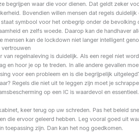
ze begrijpen waar die voor dienen. Dat geldt zeker vo
erheid. Bovendien willen mensen dat regels duidelijk 
taat symbool voor het onbegrip onder de bevolking ove
amheid en zelfs woede. Daarop kan de handhaver allee
e mensen kan de lockdown niet langer intelligent gen
n vertrouwen
ur van regelnaleving is duidelijk. Als een regel niet 
ag en hoor je op te treden. In alle andere gevallen moet
ssing voor een probleem en is die begrijpelijk uitgelegd
aar? Regels die niet uit te leggen zijn moet je schra
aamsbescherming op een IC is waardevol en essentieel.
abinet, keer terug op uw schreden. Pas het beleid sne
en die ervoor geleerd hebben. Leg vooral goed uit
 in toepassing zijn. Dan kan het nog goedkomen.